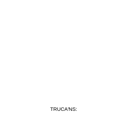
TRUCA'NS: