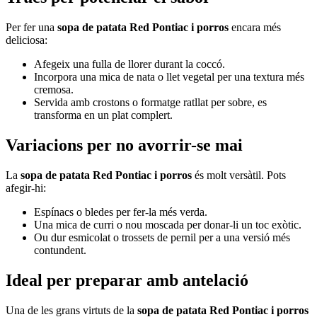
Per fer una
sopa de patata Red Pontiac i porros
encara més
deliciosa:
Afegeix una fulla de llorer durant la coccó.
Incorpora una mica de nata o llet vegetal per una textura més
cremosa.
Servida amb crostons o formatge ratllat per sobre, es
transforma en un plat complert.
Variacions per no avorrir-se mai
La
sopa de patata Red Pontiac i porros
és molt versàtil. Pots
afegir-hi:
Espínacs o bledes per fer-la més verda.
Una mica de curri o nou moscada per donar-li un toc exòtic.
Ou dur esmicolat o trossets de pernil per a una versió més
contundent.
Ideal per preparar amb antelació
Una de les grans virtuts de la
sopa de patata Red Pontiac i porros