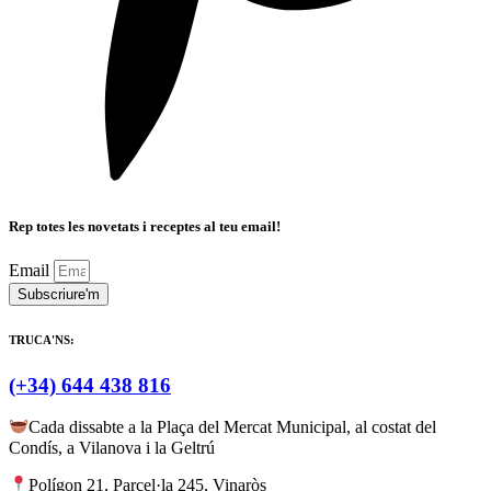
Rep totes les novetats i receptes al teu email!
Email
Subscriure'm
TRUCA'NS:
(+34) 644 438 816
Cada dissabte a la Plaça del Mercat Municipal, al costat del
Condís, a Vilanova i la Geltrú
Polígon 21, Parcel·la 245, Vinaròs