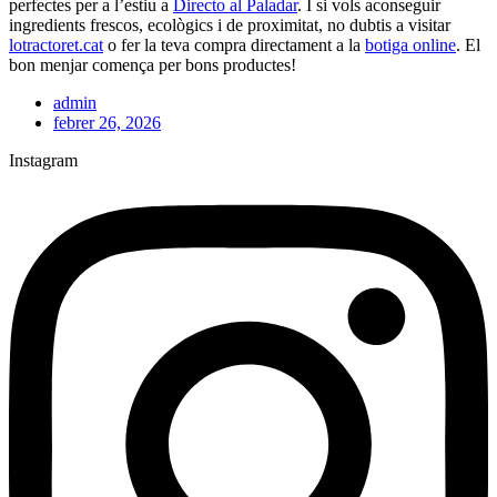
perfectes per a l’estiu a
Directo al Paladar
. I si vols aconseguir
ingredients frescos, ecològics i de proximitat, no dubtis a visitar
lotractoret.cat
o fer la teva compra directament a la
botiga online
. El
bon menjar comença per bons productes!
admin
febrer 26, 2026
Instagram