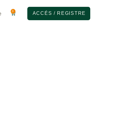
0
e
ACCÉS / REGISTRE